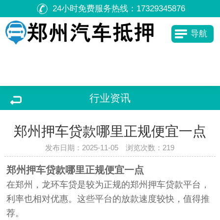
24小时免费服务热线：
17329345876
导航
行业资讯
郑州押车贷款哪里正规便宜一点
发布日期：2025-11-05 浏览次数：
219
郑州押车贷款哪里正规便宜一点
‌在郑州，龙环车贷是较为正规的郑州押车贷款平台，
利率也相对优惠。‌这些平台的放款速度较快，值得推
荐‌。