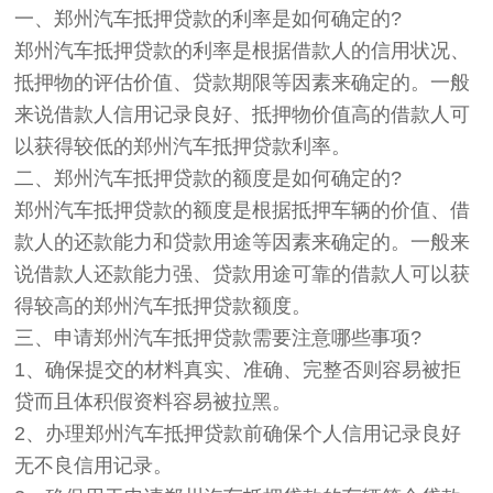
一、郑州汽车抵押贷款的利率是如何确定的?
郑州汽车抵押贷款的利率是根据借款人的信用状况、
抵押物的评估价值、贷款期限等因素来确定的。一般
来说借款人信用记录良好、抵押物价值高的借款人可
以获得较低的郑州汽车抵押贷款利率。
二、郑州汽车抵押贷款的额度是如何确定的?
郑州汽车抵押贷款的额度是根据抵押车辆的价值、借
款人的还款能力和贷款用途等因素来确定的。一般来
说借款人还款能力强、贷款用途可靠的借款人可以获
得较高的郑州汽车抵押贷款额度。
三、申请郑州汽车抵押贷款需要注意哪些事项?
1、确保提交的材料真实、准确、完整否则容易被拒
贷而且体积假资料容易被拉黑。
2、办理郑州汽车抵押贷款前确保个人信用记录良好
无不良信用记录。