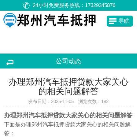
24小时免费服务热线：
17329345876
导航
公司动态
办理郑州汽车抵押贷款大家关心
的相关问题解答
发布日期：2025-11-05 浏览次数：
182
办理郑州汽车抵押贷款大家关心的相关问题解答
下面是办理郑州汽车抵押贷款大家关心的相关问题解
答：