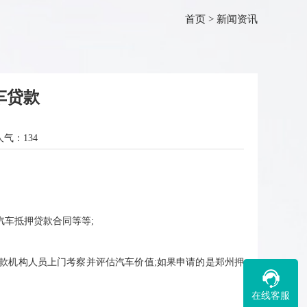
首页
>
新闻资讯
车贷款
人气：
134
汽车抵押贷款合同等等;
款机构人员上门考察并评估汽车价值;如果申请的是郑州押
在线客服