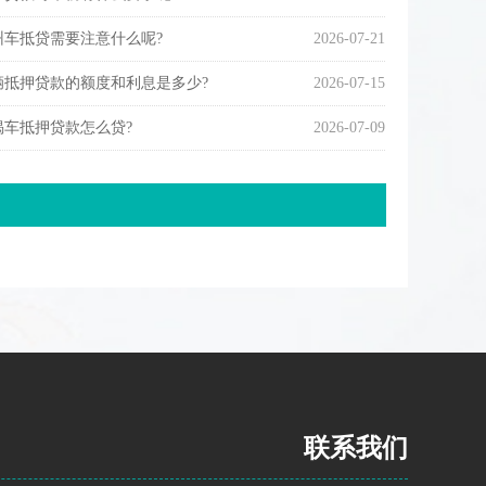
州车抵贷需要注意什么呢?
2026-07-21
辆抵押贷款的额度和利息是多少?
2026-07-15
揭车抵押贷款怎么贷?
2026-07-09
联系我们