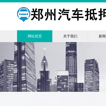
网站首页
关于我们
新闻