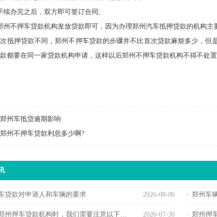
手续办完之后，双方即可签订合同;
郑州不押车贷款机构发放贷款即可，因为办理郑州汽车抵押贷款的机构主
二次抵押贷款不同，郑州不押车贷款的步骤并不比首次贷款麻烦多少，但
款都要在同一家贷款机构申请，这样以后郑州不押车贷款机构不得不处置
郑州车抵贷逾期影响
郑州不押车贷款利息多少啊?
讯
车贷款对申请人和车辆的要求
2026-08-06
郑州车
郑州押车贷款机构时，我们需要注意以下几点：
2026-07-30
郑州押