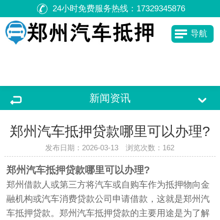
24小时免费服务热线：
17329345876
导航
新闻资讯
郑州汽车抵押贷款哪里可以办理?
发布日期：2026-03-13 浏览次数：
162
郑州汽车抵押贷款哪里可以办理?
郑州借款人或第三方将汽车或自购车作为抵押物向金
融机构或汽车消费贷款公司申请借款，这就是郑州汽
车抵押贷款。郑州汽车抵押贷款的主要用途是为了解